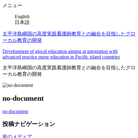
メニュー
English
日本語
太平洋島嶼国の高度実践看護師教育との融合を目指したグロ
ーカル教育の開発
Development of glocal education aiming at integration with
advanced practice nurse education in Pacific island countries
太平洋島嶼国の高度実践看護師教育との融合を目指したグロ
ーカル教育の開発
no-document
no-document
投稿ナビゲーション
前のメディア